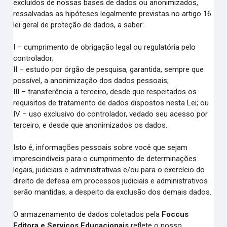
excluídos de nossas bases de dados ou anonimizados,
ressalvadas as hipóteses legalmente previstas no artigo 16
lei geral de proteção de dados, a saber:
I – cumprimento de obrigação legal ou regulatória pelo
controlador;
II – estudo por órgão de pesquisa, garantida, sempre que
possível, a anonimização dos dados pessoais;
III – transferência a terceiro, desde que respeitados os
requisitos de tratamento de dados dispostos nesta Lei; ou
IV – uso exclusivo do controlador, vedado seu acesso por
terceiro, e desde que anonimizados os dados.
Isto é, informações pessoais sobre você que sejam
imprescindíveis para o cumprimento de determinações
legais, judiciais e administrativas e/ou para o exercício do
direito de defesa em processos judiciais e administrativos
serão mantidas, a despeito da exclusão dos demais dados.
O armazenamento de dados coletados pela
Foccus
Editora e Serviços Educacionais
reflete o nosso