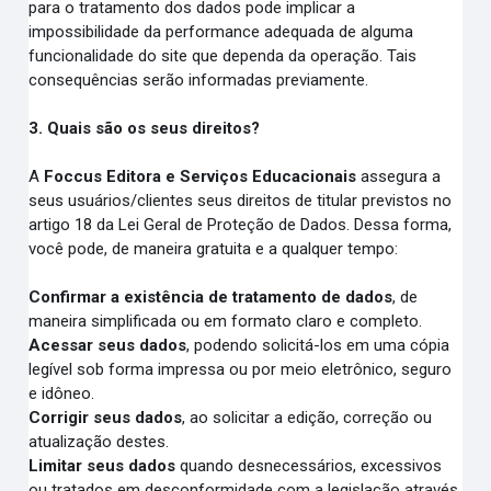
para o tratamento dos dados pode implicar a
impossibilidade da performance adequada de alguma
funcionalidade do site que dependa da operação. Tais
consequências serão informadas previamente.
3. Quais são os seus direitos?
A
Foccus Editora e Serviços Educacionais
assegura a
seus usuários/clientes seus direitos de titular previstos no
artigo 18 da Lei Geral de Proteção de Dados. Dessa forma,
você pode, de maneira gratuita e a qualquer tempo:
Confirmar a existência de tratamento de dados
, de
maneira simplificada ou em formato claro e completo.
Acessar seus dados
, podendo solicitá-los em uma cópia
legível sob forma impressa ou por meio eletrônico, seguro
e idôneo.
Corrigir seus dados
, ao solicitar a edição, correção ou
atualização destes.
Limitar seus dados
quando desnecessários, excessivos
ou tratados em desconformidade com a legislação através